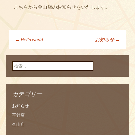
こちらから金山店のお知らせをいたします。
←
Hello world!
お知らせ
→
投稿ナビゲーショ
ン
検索:
カテゴリー
お知らせ
平針店
金山店