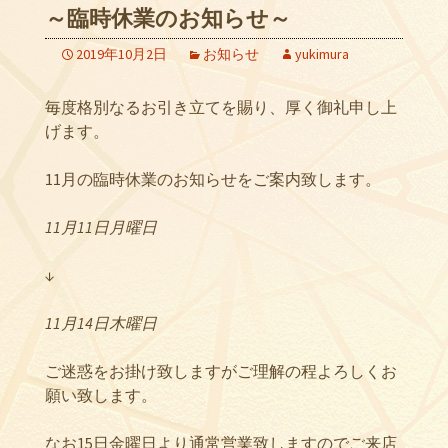
～臨時休業のお知らせ～
2019年10月2日
お知らせ
yukimura
毎度格別なるお引き立てを賜り、厚く御礼申し上
げます。
11月の臨時休業のお知らせをご案内致します。
11月11日月曜日
↓
11月14日木曜日
ご迷惑をお掛け致しますがご理解の程よろしくお
願い致します。
なお15日金曜日より通常営業致しますのでご来店