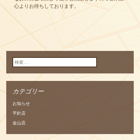
心よりお待ちしております。
検索:
カテゴリー
お知らせ
平針店
金山店