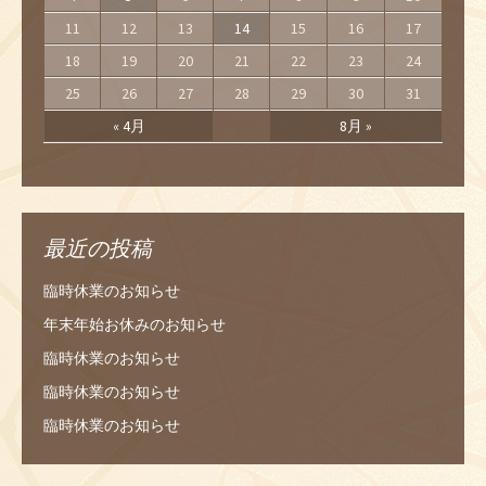
11
12
13
14
15
16
17
18
19
20
21
22
23
24
25
26
27
28
29
30
31
« 4月
8月 »
最近の投稿
臨時休業のお知らせ
年末年始お休みのお知らせ
臨時休業のお知らせ
臨時休業のお知らせ
臨時休業のお知らせ