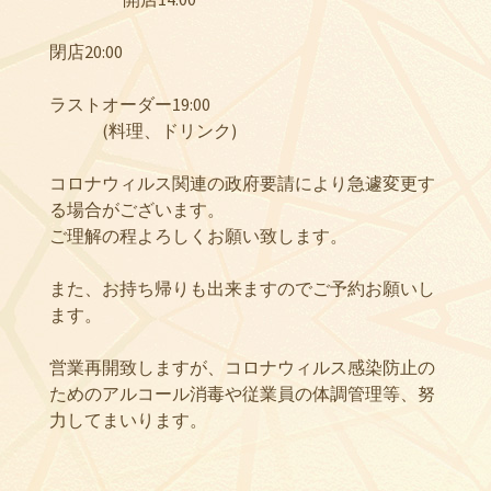
閉店20:00
ラストオーダー19:00
(料理、ドリンク)
コロナウィルス関連の政府要請により急遽変更す
る場合がございます。
ご理解の程よろしくお願い致します。
また、お持ち帰りも出来ますのでご予約お願いし
ます。
営業再開致しますが、コロナウィルス感染防止の
ためのアルコール消毒や従業員の体調管理等、努
力してまいります。