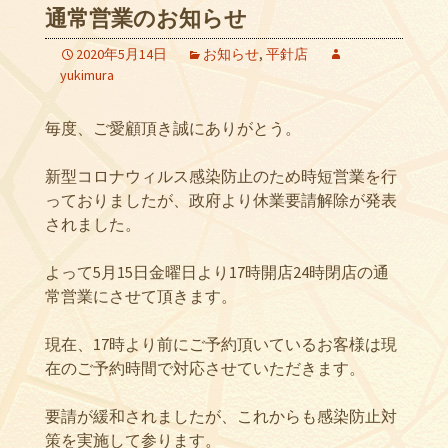
通常営業のお知らせ
2020年5月14日
お知らせ
,
平針店
yukimura
毎度、ご愛顧頂き誠にありがとう。
新型コロナウィルス感染防止のため時短営業を行
っておりましたが、政府より休業要請解除が発表
されました。
よって5月15日金曜日より17時開店24時閉店の通
常営業にさせて頂きます。
現在、17時より前にご予約頂いているお客様は現
在のご予約時間で対応させていただきます。
要請が緩和されましたが、これからも感染防止対
策を実施して参ります。