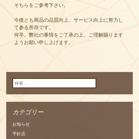
そちらをご参考下さい。
今後とも商品の品質向上、サービス向上に努力し
て参る所存です。
何卒、弊社の事情をご了承の上、ご理解賜ります
ようお願い申し上げます。
検索:
カテゴリー
お知らせ
平針店