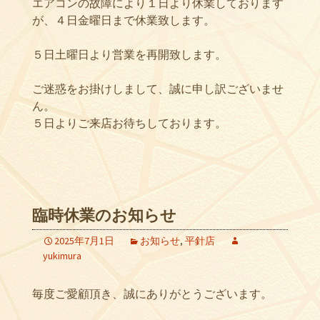
エアコンの故障により１日より休業しております
が、４日金曜日まで休業致します。
５日土曜日より営業を再開致します。
ご迷惑をお掛けしまして、誠に申し訳ございませ
ん。
５日よりご来店お待ちしております。
臨時休業のお知らせ
2025年7月1日
お知らせ
,
平針店
yukimura
毎度ご愛顧頂き、誠にありがとうございます。