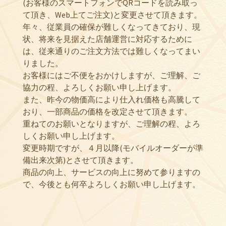
(お客様のスマートフォンでQRコードを読み取っ
て頂き、Web上てご注文)と変更させて頂きます。
年々、従業員の確保が難しくなってきており、現
状、将来を見据えた店舗運営に対応するために
は、従来通りのご注文方法では難しくなってまい
りました。
お客様にはご不便をおかけしますが、ご理解、ご
協力の程、よろしくお願い申し上げます。
また、昨今の物価高により仕入れ価格も高騰して
おり、一部商品の価格を改定させて頂きます。
重ねてのお願いとなりますが、ご理解の程、よろ
しくお願い申し上げます。
変更時期ですが、４月以降(モバイルオーダーが準
備出来次第)とさせて頂きます。
商品の向上、サービスの向上に努めて参りますの
で、今後とも何卒よろしくお願い申し上げます。