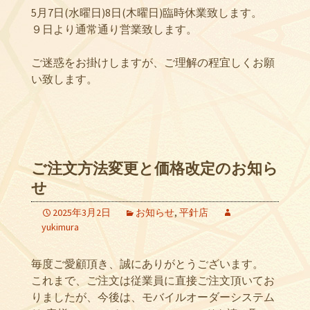
5月7日(水曜日)8日(木曜日)臨時休業致します。
９日より通常通り営業致します。
ご迷惑をお掛けしますが、ご理解の程宜しくお願
い致します。
ご注文方法変更と価格改定のお知ら
せ
2025年3月2日
お知らせ
,
平針店
yukimura
毎度ご愛顧頂き、誠にありがとうございます。
これまで、ご注文は従業員に直接ご注文頂いてお
りましたが、今後は、モバイルオーダーシステム