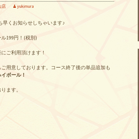
山店
yukimura
いち早くお知らせしちゃいます♪
199円！(税別)
軽にご利用頂けます！
もご用意しております。コース終了後の単品追加も
ハイボール！
おります。