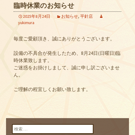
臨時休業のお知らせ
2025年8月24日
お知らせ
,
平針店
yukimura
毎度ご愛顧頂き、誠にありがとうございます。
設備の不具合が発生したため、8月24日(日曜日)臨
時休業致します。
ご迷惑をお掛けしまして、誠に申し訳ございませ
ん。
ご理解の程宜しくお願い致します。
検索: